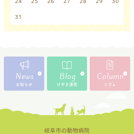
24
25
26
27
28
29
30
31
News
Blog
Column
お知らせ
けやき通信
コラム
岐阜市の動物病院