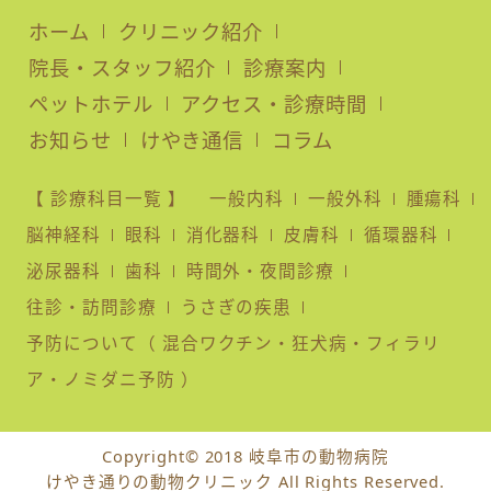
ホーム
クリニック紹介
院長・スタッフ紹介
診療案内
ペットホテル
アクセス・診療時間
お知らせ
けやき通信
コラム
【 診療科目一覧 】
一般内科
一般外科
腫瘍科
脳神経科
眼科
消化器科
皮膚科
循環器科
泌尿器科
歯科
時間外・夜間診療
往診・訪問診療
うさぎの疾患
予防について（ 混合ワクチン・狂犬病・フィラリ
ア・ノミダニ予防 ）
Copyright© 2018 岐阜市の動物病院
けやき通りの動物クリニック All Rights Reserved.