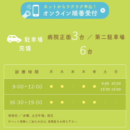
3
病院正面
台 ／ 第二駐車場
駐車場
6
完備
台