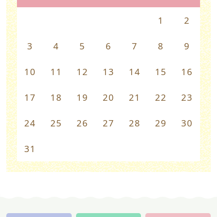
1
2
3
4
5
6
7
8
9
10
11
12
13
14
15
16
17
18
19
20
21
22
23
24
25
26
27
28
29
30
31