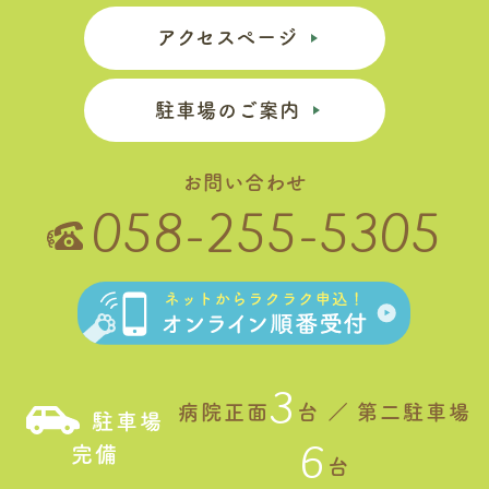
アクセスページ
駐車場のご案内
お問い合わせ
058-255-5305
3
病院正面
台 ／ 第二駐車場
駐車場
6
完備
台