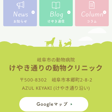
News
Blog
Column
お知らせ
けやき通信
コラム
岐阜市の動物病院
けやき通りの動物クリニック
〒500-8302 岐阜市本郷町2-8-2
AZUL KEYAKI (けやき通り沿い)
Googleマップ