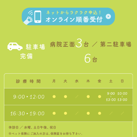
3
病院正面
台 ／ 第二駐車場
駐車場
6
完備
台