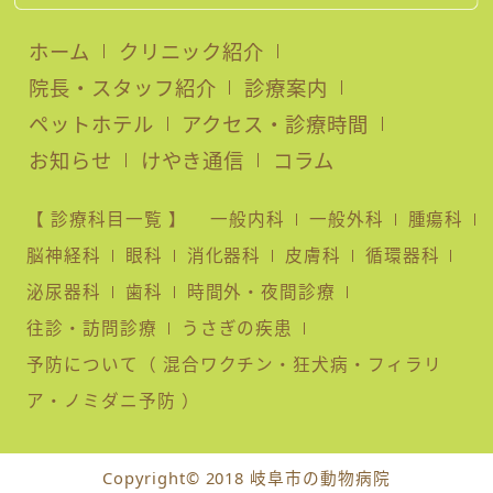
ホーム
クリニック紹介
院長・スタッフ紹介
診療案内
ペットホテル
アクセス・診療時間
お知らせ
けやき通信
コラム
【 診療科目一覧 】
一般内科
一般外科
腫瘍科
脳神経科
眼科
消化器科
皮膚科
循環器科
泌尿器科
歯科
時間外・夜間診療
往診・訪問診療
うさぎの疾患
予防について（ 混合ワクチン・狂犬病・フィラリ
ア・ノミダニ予防 ）
Copyright© 2018 岐阜市の動物病院